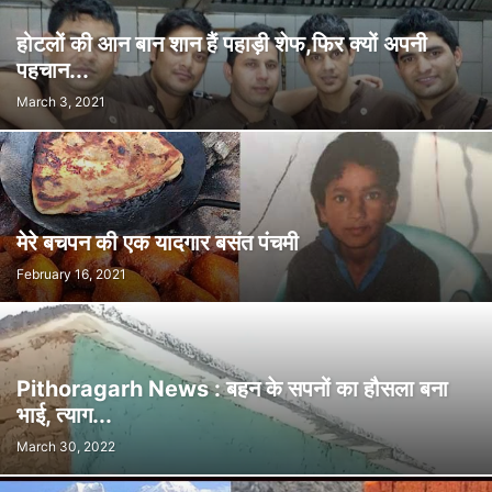
होटलों की आन बान शान हैं पहाड़ी शेफ,फिर क्यों अपनी
पहचान...
March 3, 2021
मेरे बचपन की एक यादगार बसंत पंचमी
February 16, 2021
Pithoragarh News : बहन के सपनों का हौसला बना
भाई, त्याग...
March 30, 2022