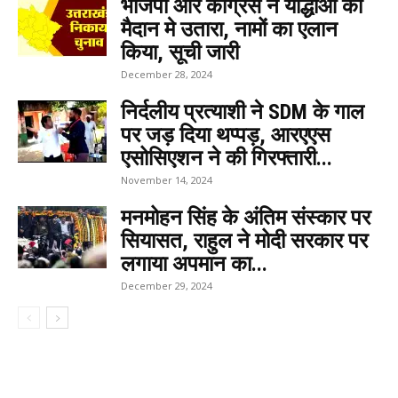
भाजपा और कांग्रेस ने योद्धाओं को
मैदान मे उतारा, नामों का एलान
किया, सूची जारी
December 28, 2024
निर्दलीय प्रत्याशी ने SDM के गाल
पर जड़ दिया थप्पड़, आरएएस
एसोसिएशन ने की गिरफ्तारी...
November 14, 2024
मनमोहन सिंह के अंतिम संस्कार पर
सियासत, राहुल ने मोदी सरकार पर
लगाया अपमान का...
December 29, 2024