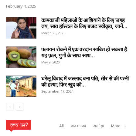
February 4, 2025
कामकाजी महिलाओं के आशियाने के लिए जगह
तय, सात हॉस्टल के लिए बजट स्वीकृत, जानें...
March 26, 2025
पलायन रोकने में एक वरदान साबित हो सकता है
यह फ़ल, गुणों के साथ साथ...
May 9, 2020
घरेलू विवाद में जल्लाद बना पति, तीर से की पत्नी
की हत्या; फिर खुद की...
September 17, 2024
ख़ास ख़बरें
All
अजब गजब
अल्मोड़ा
More