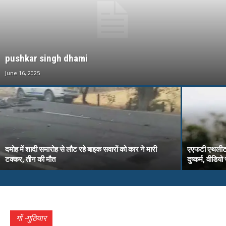
pushkar singh dhami
June 16, 2025
दमोह में शादी समारोह से लौट रहे बाइक सवारों को कार ने मारी
एएफटी एथलीट गे
टक्कर, तीन की मौत
दुष्कर्म, वीडिय
गों -गुठियार