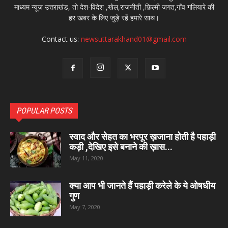
माध्यम न्यूज़ उत्तराखंड, तो देश-विदेश ,खेल,राजनीती ,फ़िल्मी जगत,गाँव गलियारे की
हर खबर के लिए जुड़े रहें हमारे साथ।
Contact us:
newsuttarakhand01@gmail.com
POPULAR POSTS
स्वाद और सेहत का भरपूर ख़जाना होती है पहाड़ी
कड़ी ,देखिए इसे बनाने की ख़ास...
May 11, 2020
क्या आप भी जानते हैं पहाड़ी करेले के ये ओषधीय
गुण
May 7, 2020