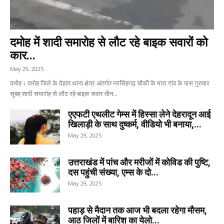
दमोह में शादी समारोह से लौट रहे बाइक सवारों को
कार...
May 29, 2025
दमोह। दमोह जिले के देहात थाना क्षेत्र अंतर्गत नरसिंहगढ़ चौकी के मारा गांव के पास गुरुवार
सुबह शादी समारोह से लौट रहे बाइक सवार तीन...
एएफटी एथलीट गेम्स में हिस्सा लेने देहरादून आई
खिलाड़ी के साथ दुष्कर्म, वीडियो भी बनाया,...
May 29, 2025
उत्तराखंड में पांच और मरीजों में कोविड की पुष्टि,
दस पहुंची संख्या, एम्स के दो...
May 29, 2025
पहाड़ से मैदान तक आज भी बदला रहेगा मौसम,
आठ जिलों में बारिश का येलो...