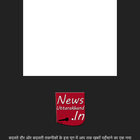
बदलते दौर ओर बदलती तकनीकों के इस युग में आप तक ख़बरें पहुँचाने का एक नया