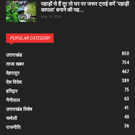
पहाड़ों से हैं दूर तो घर पर जरूर ट्राई करें ‘पहाड़ी
कापला’ बनाने की यह...
May 13, 2020
POPULAR CATEGORY
850
उत्तराखंड
754
ताजा खबर
467
देहरादून
389
देश विदेश
75
हरिद्वार
63
नैनीताल
41
उत्तराखंड विशेष
40
चमोली
36
राजनीति