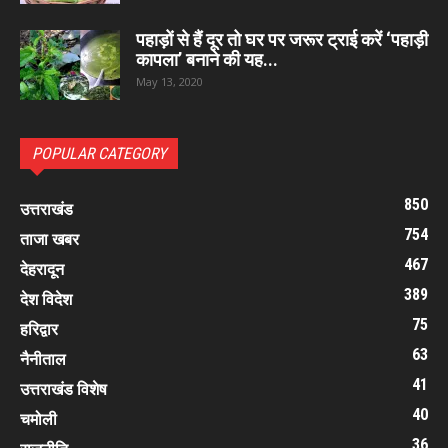
पहाड़ों से हैं दूर तो घर पर जरूर ट्राई करें ‘पहाड़ी
कापला’ बनाने की यह...
May 13, 2020
POPULAR CATEGORY
850
उत्तराखंड
754
ताजा खबर
467
देहरादून
389
देश विदेश
75
हरिद्वार
63
नैनीताल
41
उत्तराखंड विशेष
40
चमोली
36