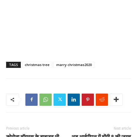
TAGS
christmas tree
marry christmas2020
Previous article
Next article
कोरोना वॉयरस के बाबजूद भी
अब आईपीएल में होंगी 8 की जगह