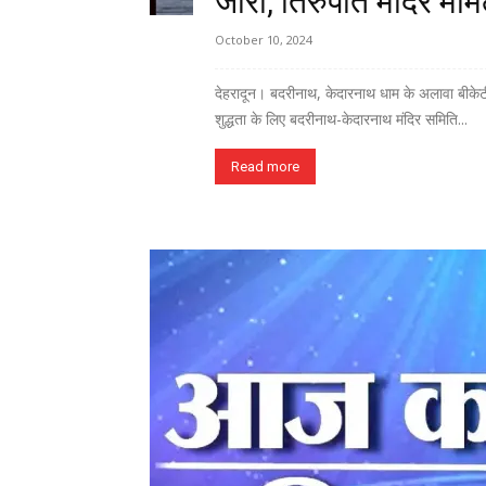
जारी, तिरुपति मंदिर मा
October 10, 2024
देहरादून। बदरीनाथ, केदारनाथ धाम के अलावा बीकेटीस
शुद्धता के लिए बदरीनाथ-केदारनाथ मंदिर समिति...
Read more