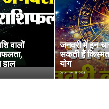
ाशि वालों
जनवरी में इन च
 सफलता,
सकती हैं किस्मत,
ा हाल
योग
December 28, 2024