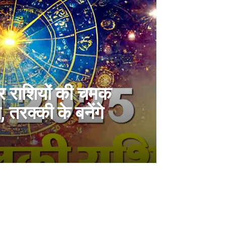
ार राशियों की चमक
 तरक्की के बनेंगे