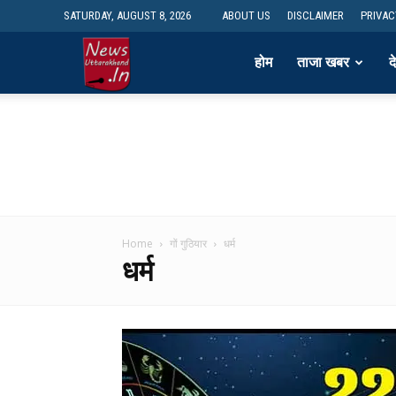
SATURDAY, AUGUST 8, 2026
ABOUT US
DISCLAIMER
PRIVAC
newsdesk
होम
ताजा खबर
द
Home
गों गुठियार
धर्म
धर्म