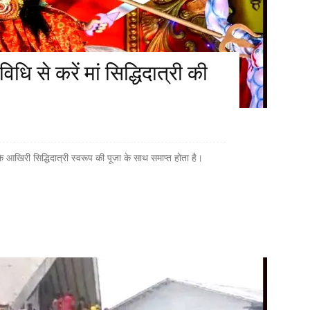
िधि से करें मां सिद्धिदात्री की
 के आखिरी सिद्धिदात्री स्वरूप की पूजा के साथ समाप्त होता है।