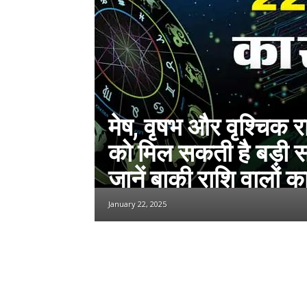
मेष, वृषभ और वृश्चिक र
को मिल सकती है बड़ी
जानें बाकी राशि वालों क
January 22, 2025