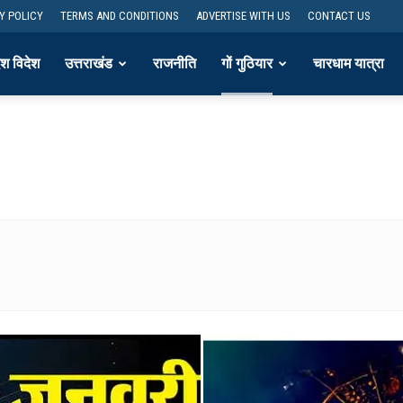
Y POLICY
TERMS AND CONDITIONS
ADVERTISE WITH US
CONTACT US
ेश विदेश
उत्तराखंड
राजनीति
गों गुठियार
चारधाम यात्रा