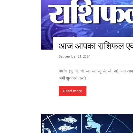
आज आपका राशिफल एवं प
September 21, 2024
मेष
(चू, चे, चो, ला, ली, लू, ले, लो, अ) आज आ
अभी शुरुआत करने...
Read more