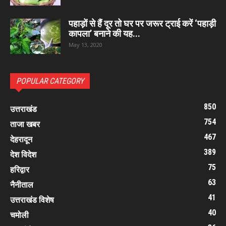
पहाड़ों से हैं दूर तो घर पर जरूर ट्राई करें ‘पहाड़ी
कापला’ बनाने की यह...
May 13, 2020
POPULAR CATEGORY
850
उत्तराखंड
754
ताजा खबर
467
देहरादून
389
देश विदेश
75
हरिद्वार
63
नैनीताल
41
उत्तराखंड विशेष
40
चमोली