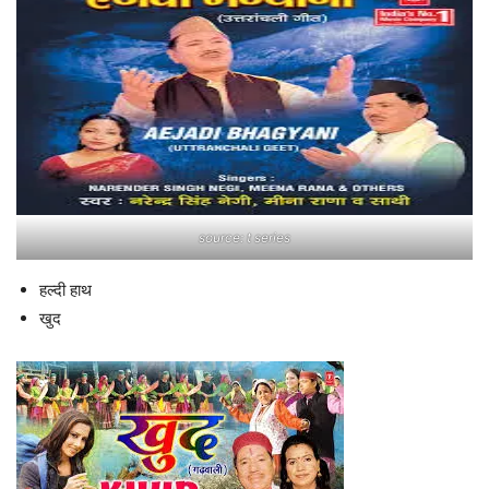
source: t series
हल्दी हाथ
खुद