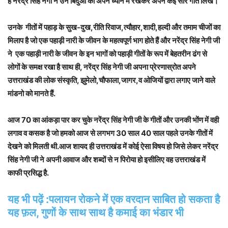
है नरेंद्र सिंह नेगी ने उन बिंदुओं को अपने ध्यान में रखकर अपने कई सारे गीत लिखे।
उनके गीतों में पहाड़ के सुख-दुख,रीति रिवाज,त्यौहार,शादी,हल्दी और तमाम चीजों का
मिलाप है जो एक पहाड़ी नारी के जीवन के महत्वपूर्ण भाग होते हैं और नरेंद्र सिंह नेगी जी
ने एक पहाड़ी नारी के जीवन के इन भागों को पहाड़ी गीतों के रूप में बेहतरीन ढंग से
लोगों के समक्ष रखा है साथ ही, नरेंद्र सिंह नेगी जी अपना प्रेरणास्रोत अपने
उत्तराखंड की लोक संस्कृति, झुमेलो,चौफाला,जागर,व ओजियों द्वारा लगाए जाने वाले
मांडनो को मानते हैं.
आज 70 का आंकड़ा पार कर चुके नरेंद्र सिंह नेगी जी के गीतों और उनकी भोंण में वही
लगाव व कसक है जो हमको आज से लगभग 30 साल 40 साल पहले उनके गीतों में
देखने को मिलती थी.आज शायद ही उत्तराखंड में कोई ऐसा विषय हो जिसे लेकर नरेंद्र
सिंह नेगी जी ने अपनी आवाज और शब्दों से न पिरोया हो इसीलिए वह उत्तराखंड में
काफी प्रसिद्ध है.
यह भी पढ़ें :पलायन रोकने में एक वरदान साबित हो सकता है
यह फ़ल, गुणों के साथ साथ है कमाई का भंडार भी