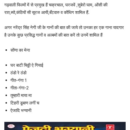
गढ़वाली फिल्मों में से प्रमुख हैं चक्रचाल, घरजवें ,सुबेरो घाम, ओंसी की
रात,ब्यो,कंठियों सी सूरज आयी,बँटवारु व कौथिग शामिल हैं.
अगर नरेंद्र सिंह नेगी जी के गानों की बात की जाये तो उनका हर एक गाना यादगार
है उनके कुछ प्रसिद्ध गानों व अल्बमों की बात करें तो उनमें शामिल हैं
सोंणा का मेना
घर बाटी चिठ्ठी ऐ गियाई
ठंडो रे ठंडो
गीत-गंगा 1
गीता-गंगा-2
तुम्हारी माया मा
टिहरी डूबाण लगीं च
ऐजादि भग्यानी