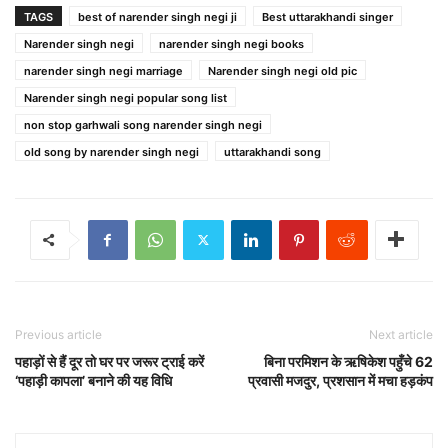
TAGS
best of narender singh negi ji
Best uttarakhandi singer
Narender singh negi
narender singh negi books
narender singh negi marriage
Narender singh negi old pic
Narender singh negi popular song list
non stop garhwali song narender singh negi
old song by narender singh negi
uttarakhandi song
Previous article
Next article
पहाड़ों से हैं दूर तो घर पर जरूर ट्राई करें
बिना परमिशन के ऋषिकेश पहुँचे 62
‘पहाड़ी कापला’ बनाने की यह विधि
प्रवासी मजदुर, प्रशसान में मचा हड़कंप