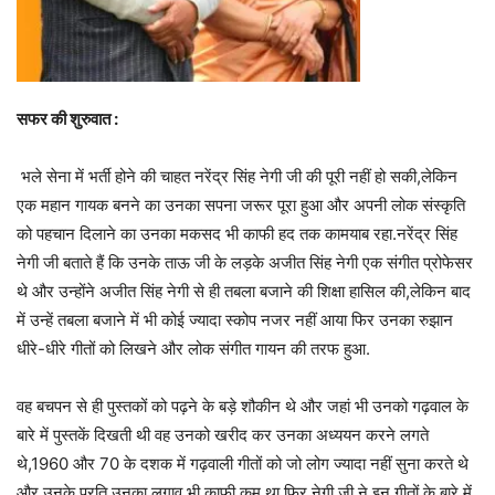
सफर की शुरुवात :
भले सेना में भर्ती होने की चाहत नरेंद्र सिंह नेगी जी की पूरी नहीं हो सकी,लेकिन
एक महान गायक बनने का उनका सपना जरूर पूरा हुआ और अपनी लोक संस्कृति
को पहचान दिलाने का उनका मकसद भी काफी हद तक कामयाब रहा.नरेंद्र सिंह
नेगी जी बताते हैं कि उनके ताऊ जी के लड़के अजीत सिंह नेगी एक संगीत प्रोफेसर
थे और उन्होंने अजीत सिंह नेगी से ही तबला बजाने की शिक्षा हासिल की,लेकिन बाद
में उन्हें तबला बजाने में भी कोई ज्यादा स्कोप नजर नहीं आया फिर उनका रुझान
धीरे-धीरे गीतों को लिखने और लोक संगीत गायन की तरफ हुआ.
वह बचपन से ही पुस्तकों को पढ़ने के बड़े शौकीन थे और जहां भी उनको गढ़वाल के
बारे में पुस्तकें दिखती थी वह उनको खरीद कर उनका अध्ययन करने लगते
थे,1960 और 70 के दशक में गढ़वाली गीतों को जो लोग ज्यादा नहीं सुना करते थे
और उनके प्रति उनका लगाव भी काफी कम था फिर नेगी जी ने इन गीतों के बारे में