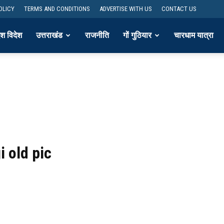
OLICY
TERMS AND CONDITIONS
ADVERTISE WITH US
CONTACT US
ेश विदेश
उत्तराखंड
राजनीति
गों गुठियार
चारधाम यात्रा
 old pic