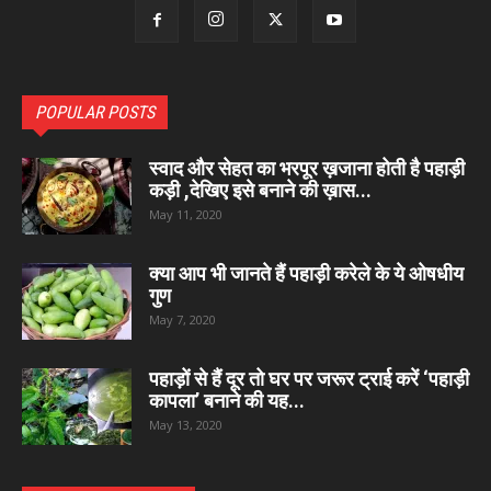
POPULAR POSTS
स्वाद और सेहत का भरपूर ख़जाना होती है पहाड़ी
कड़ी ,देखिए इसे बनाने की ख़ास...
May 11, 2020
क्या आप भी जानते हैं पहाड़ी करेले के ये ओषधीय
गुण
May 7, 2020
पहाड़ों से हैं दूर तो घर पर जरूर ट्राई करें ‘पहाड़ी
कापला’ बनाने की यह...
May 13, 2020