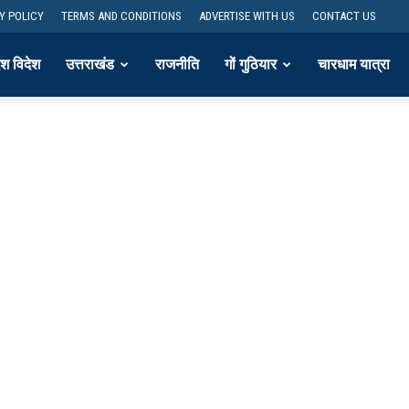
Y POLICY
TERMS AND CONDITIONS
ADVERTISE WITH US
CONTACT US
ेश विदेश
उत्तराखंड
राजनीति
गों गुठियार
चारधाम यात्रा