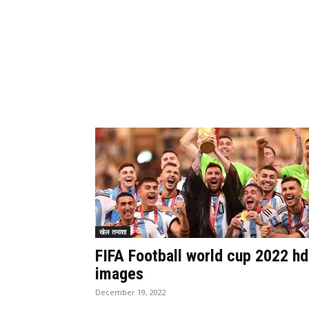
खेल तमाशा
FIFA Football world cup 2022 hd
images
December 19, 2022