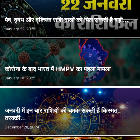
मेष, वृषभ और वृश्चिक राशि वालों को मिल सकती है बड़ी...
January 22, 2025
कोरोना के बाद भारत में HMPV का पहला मामला
January 10, 2025
जनवरी में इन चार राशियों की चमक सकती हैं किस्मत,
तरक्की...
December 28, 2024