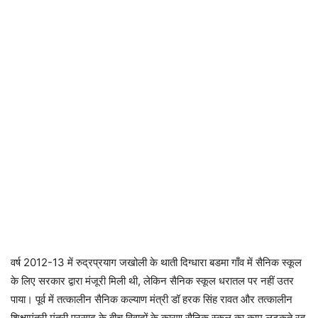
वर्ष 2012-13 में रुद्रप्रयाग जखोली के थाती दिग्धारा बडमा गाँव में सैनिक स्कूल
के लिए सरकार द्वारा मंजूरी मिली थी, लेकिन सैनिक स्कूल धरातल पर नहीं उतर
पाया। पूर्व में तत्कालीन सैनिक कल्याण मंत्री डॉ हरक सिंह रावत और तत्कालीन
शिक्षामंत्री मंत्री प्रसाद के बीच विवादों के कारण सैनिक स्कूल का काम लटकते रह