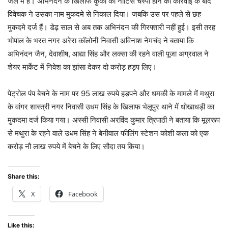
जेल में है। अभिनंदन के खिलाफ कुर्की का नोटिस चस्पा होने की कार्रवाई के बाद
विवेचक ने उसका नाम मुकदमे से निकाल दिया। जबकि उस पर पहले से छह
मुकदमे दर्ज हैं। डेढ़ साल से अब तक अभिनंदन की गिरफ्तारी नहीं हुई। इसी तरह
भोपाल के भरत नगर अरेरा कॉलोनी निवासी अविनाश नेमचंद ने बताया कि
अभिनंदन जैन, देवाशीष, आद्या सिंह और लक्सा की रहने वाली पूजा अग्रवाल ने
शेयर मार्केट में निवेश का झांसा देकर दो करोड़ हड़प लिए।
पेट्रोल पंप बेचने के नाम पर 95 लाख रुपये हड़पने और धमकी के मामले में मथुरा
के वांगर शास्त्री नगर निवासी उधम सिंह के खिलाफ भेलूपुर थाने में धोखाधड़ी का
मुकदमा दर्ज किया गया। अस्सी निवासी अरविंद कुमार त्रिपाठी ने बताया कि मूलरूप
से मथुरा के रहने वाले उधम सिंह ने बेनीवाल फीलिंग स्टेशन कोशी कला को एक
करोड़ नौ लाख रुपये में बेचने के लिए सौदा तय किया।
Share this:
X
Facebook
Like this: