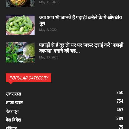
May 11, 2020
क्या आप भी जानते हैं पहाड़ी करेले के ये ओषधीय
गुण
May 7, 2020
पहाड़ों से हैं दूर तो घर पर जरूर ट्राई करें ‘पहाड़ी
कापला’ बनाने की यह...
May 13, 2020
POPULAR CATEGORY
850
उत्तराखंड
754
ताजा खबर
467
देहरादून
389
देश विदेश
75
हरिद्वार