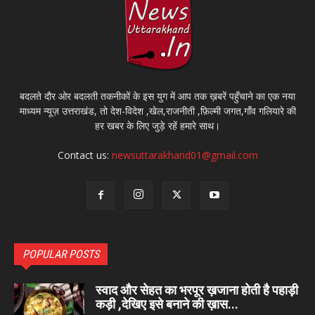
बदलते दौर ओर बदलती तकनीकों के इस युग में आप तक ख़बरें पहुँचाने का एक नया
माध्यम न्यूज़ उत्तराखंड, तो देश-विदेश ,खेल,राजनीती ,फ़िल्मी जगत,गाँव गलियारे की
हर खबर के लिए जुड़े रहें हमारे साथ।
Contact us:
newsuttarakhand01@gmail.com
POPULAR POSTS
स्वाद और सेहत का भरपूर ख़जाना होती है पहाड़ी
कड़ी ,देखिए इसे बनाने की ख़ास...