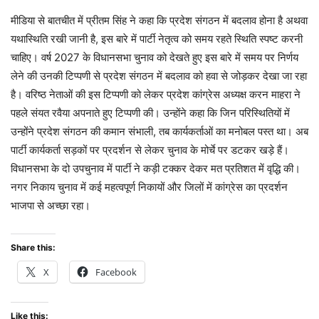
मीडिया से बातचीत में प्रीतम सिंह ने कहा कि प्रदेश संगठन में बदलाव होना है अथवा
यथास्थिति रखी जानी है, इस बारे में पार्टी नेतृत्व को समय रहते स्थिति स्पष्ट करनी
चाहिए। वर्ष 2027 के विधानसभा चुनाव को देखते हुए इस बारे में समय पर निर्णय
लेने की उनकी टिप्पणी से प्रदेश संगठन में बदलाव को हवा से जोड़कर देखा जा रहा
है। वरिष्ठ नेताओं की इस टिप्पणी को लेकर प्रदेश कांग्रेस अध्यक्ष करन माहरा ने
पहले संयत रवैया अपनाते हुए टिप्पणी की। उन्होंने कहा कि जिन परिस्थितियों में
उन्होंने प्रदेश संगठन की कमान संभाली, तब कार्यकर्ताओं का मनोबल पस्त था। अब
पार्टी कार्यकर्ता सड़कों पर प्रदर्शन से लेकर चुनाव के मोर्चे पर डटकर खड़े हैं।
विधानसभा के दो उपचुनाव में पार्टी ने कड़ी टक्कर देकर मत प्रतिशत में वृद्धि की।
नगर निकाय चुनाव में कई महत्वपूर्ण निकायों और जिलों में कांग्रेस का प्रदर्शन
भाजपा से अच्छा रहा।
Share this:
X
Facebook
Like this: