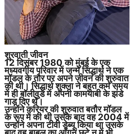
शुरवाती जीवन
12 दिसंबर 1980 को मुंबई के एक
मध्यवर्गीय परिवार में जन्मे सिद्धार्थ ने एक
मॉडल के तौर पर अपने जीवन की शुरुवात
की थी। सिद्धार्थ शुक्ला ने बहुत कम समय
में ही बॉलीवुड में अपनी कामयाबी के झंडे
गाड़ दिए थे।
उन्होंने करियर की शुरुवात बतौर मॉडल
के रूप में की थी उसके बाद वह 2004 में
उन्होंने अपना टीवी डेब्यू किया था उसके
बाद वह बाबुल का आँगन छूटे न में भी