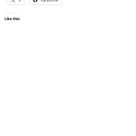
X
Facebook
Like this: