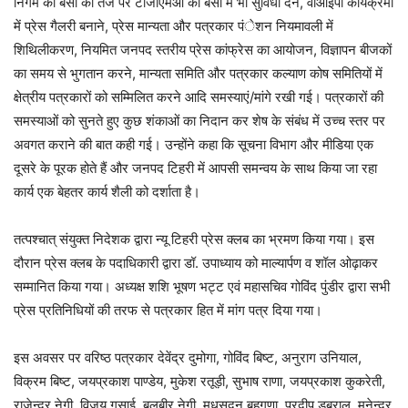
निगम की बसों की तर्ज पर टीजीएमओ की बसों में भी सुविधा देने, वीआईपी कार्यक्रमों
में प्रेस गैलरी बनाने, प्रेस मान्यता और पत्रकार पंेशन नियमावली में
शिथिलीकरण, नियमित जनपद स्तरीय प्रेस कांफ्रेस का आयोजन, विज्ञापन बीजकों
का समय से भुगतान करने, मान्यता समिति और पत्रकार कल्याण कोष समितियों में
क्षेत्रीय पत्रकारों को सम्मिलित करने आदि समस्याएं/मांगे रखी गई। पत्रकारों की
समस्याओं को सुनते हुए कुछ शंकाओं का निदान कर शेष के संबंध में उच्च स्तर पर
अवगत कराने की बात कही गई। उन्होंने कहा कि सूचना विभाग और मीडिया एक
दूसरे के पूरक होते हैं और जनपद टिहरी में आपसी समन्वय के साथ किया जा रहा
कार्य एक बेहतर कार्य शैली को दर्शाता है।
तत्पश्चात् संयुक्त निदेशक द्वारा न्यू टिहरी प्रेस क्लब का भ्रमण किया गया। इस
दौरान प्रेस क्लब के पदाधिकारी द्वारा डॉ. उपाध्याय को माल्यार्पण व शॉल ओढ़ाकर
सम्मानित किया गया। अध्यक्ष शशि भूषण भट्ट एवं महासचिव गोविंद पुंडीर द्वारा सभी
प्रेस प्रतिनिधियों की तरफ से पत्रकार हित में मांग पत्र दिया गया।
इस अवसर पर वरिष्ठ पत्रकार देवेंद्र दुमोगा, गोविंद बिष्ट, अनुराग उनियाल,
विक्रम बिष्ट, जयप्रकाश पाण्डेय, मुकेश रतूड़ी, सुभाष राणा, जयप्रकाश कुकरेती,
राजेन्द्र नेगी, विजय गुसाई, बलबीर नेगी, मधुसूदन बहुगुणा, प्रदीप डबराल, मुनेन्द्र