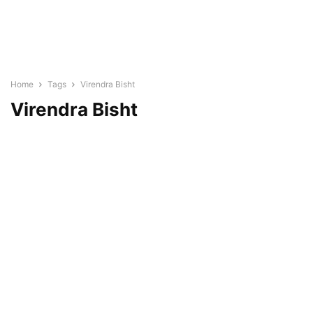
Home
Tags
Virendra Bisht
Virendra Bisht