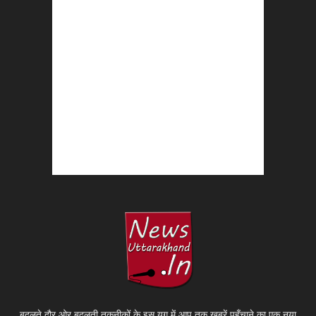
बदलते दौर ओर बदलती तकनीकों के इस युग में आप तक ख़बरें पहुँचाने का एक नया