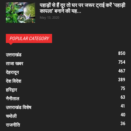
पहाड़ों से हैं दूर तो घर पर जरूर ट्राई करें ‘पहाड़ी
कापला’ बनाने की यह...
May 13, 2020
POPULAR CATEGORY
850
उत्तराखंड
754
ताजा खबर
467
देहरादून
389
देश विदेश
75
हरिद्वार
63
नैनीताल
41
उत्तराखंड विशेष
40
चमोली
36
राजनीति