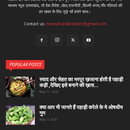
माध्यम न्यूज़ उत्तराखंड, तो देश-विदेश ,खेल,राजनीती ,फ़िल्मी जगत,गाँव गलियारे की
हर खबर के लिए जुड़े रहें हमारे साथ।
Contact us:
newsuttarakhand01@gmail.com
POPULAR POSTS
स्वाद और सेहत का भरपूर ख़जाना होती है पहाड़ी
कड़ी ,देखिए इसे बनाने की ख़ास...
May 11, 2020
क्या आप भी जानते हैं पहाड़ी करेले के ये ओषधीय
गुण
May 7, 2020