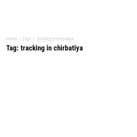
Home
Tags
Tracking in chirbatiya
Tag: tracking in chirbatiya