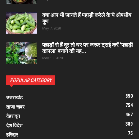
क्या आप भी जानते हैं पहाड़ी करेले के ये ओषधीय
गुण
May 7, 2020
पहाड़ों से हैं दूर तो घर पर जरूर ट्राई करें ‘पहाड़ी
कापला’ बनाने की यह...
May 13, 2020
POPULAR CATEGORY
850
उत्तराखंड
754
ताजा खबर
467
देहरादून
389
देश विदेश
75
हरिद्वार