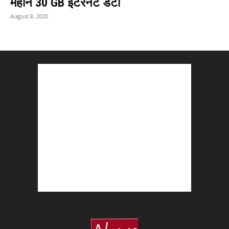
महीने 30 GB इंटरनेट डेटा
August 8, 2020