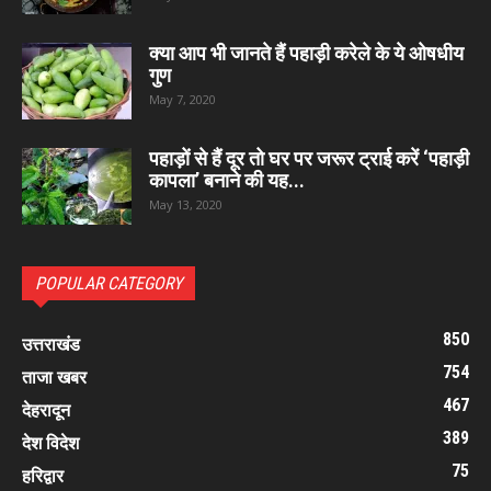
क्या आप भी जानते हैं पहाड़ी करेले के ये ओषधीय
गुण
May 7, 2020
पहाड़ों से हैं दूर तो घर पर जरूर ट्राई करें ‘पहाड़ी
कापला’ बनाने की यह...
May 13, 2020
POPULAR CATEGORY
850
उत्तराखंड
754
ताजा खबर
467
देहरादून
389
देश विदेश
75
हरिद्वार