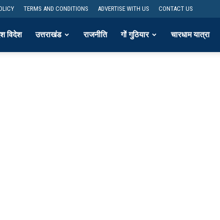
OLICY
TERMS AND CONDITIONS
ADVERTISE WITH US
CONTACT US
ेश विदेश
उत्तराखंड
राजनीति
गों गुठियार
चारधाम यात्रा