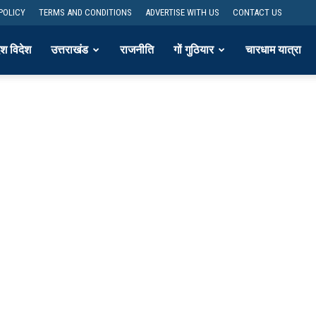
POLICY
TERMS AND CONDITIONS
ADVERTISE WITH US
CONTACT US
ेश विदेश
उत्तराखंड
राजनीति
गों गुठियार
चारधाम यात्रा