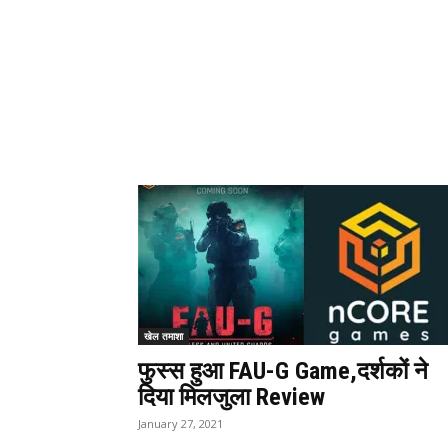
खेल तमाशा
फुस्स हुआ FAU-G Game,दर्शकों ने
दिया मिलजुला Review
January 27, 2021