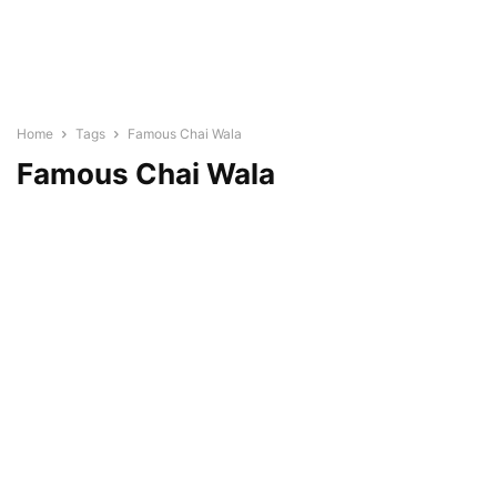
Home
Tags
Famous Chai Wala
Famous Chai Wala