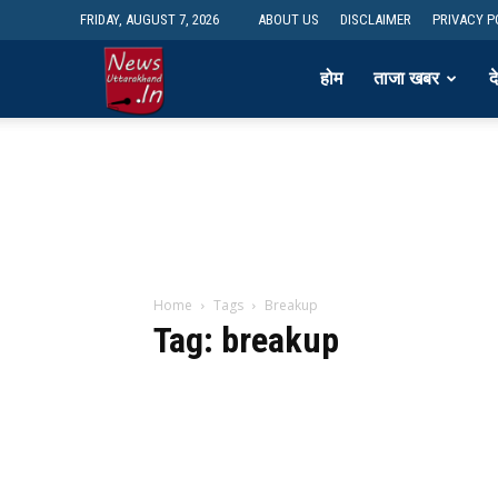
FRIDAY, AUGUST 7, 2026
ABOUT US
DISCLAIMER
PRIVACY P
newsdesk
होम
ताजा खबर
द
Home
Tags
Breakup
Tag: breakup