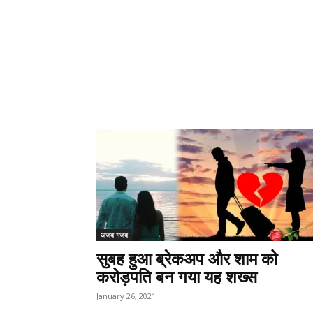
अजब गजब
सुबह हुआ ब्रेकअप और शाम को
करोड़पति बन गया यह शख्स
January 26, 2021