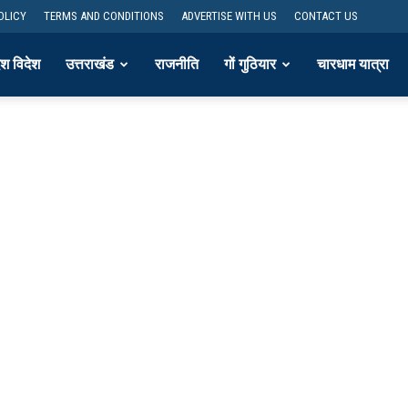
OLICY
TERMS AND CONDITIONS
ADVERTISE WITH US
CONTACT US
ेश विदेश
उत्तराखंड
राजनीति
गों गुठियार
चारधाम यात्रा