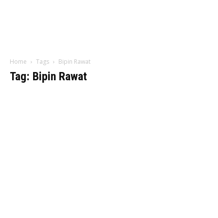
Home
Tags
Bipin Rawat
Tag: Bipin Rawat