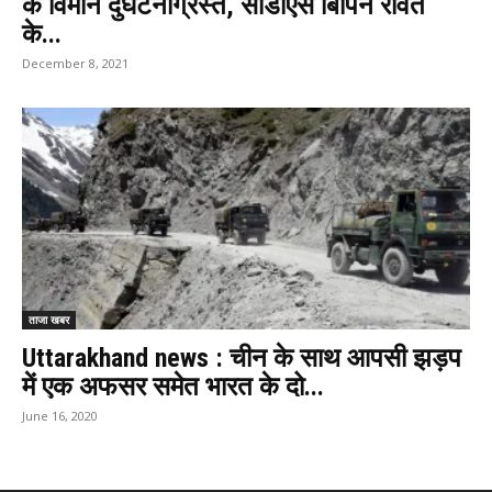
के विमान दुर्घटनाग्रस्त, सीडीएस बिपिन रावत
के...
December 8, 2021
ताजा खबर
Uttarakhand news : चीन के साथ आपसी झड़प
में एक अफसर समेत भारत के दो...
June 16, 2020