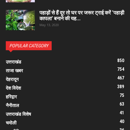
पहाड़ों से हैं दूर तो घर पर जरूर ट्राई करें ‘पहाड़ी
कापला’ बनाने की यह...
May 13, 2020
POPULAR CATEGORY
850
उत्तराखंड
754
ताजा खबर
467
देहरादून
389
देश विदेश
75
हरिद्वार
63
नैनीताल
41
उत्तराखंड विशेष
40
चमोली