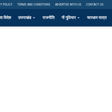
Y POLICY
TERMS AND CONDITIONS
ADVERTISE WITH US
CONTACT US
ेश विदेश
उत्तराखंड
राजनीति
गों गुठियार
चारधाम यात्रा