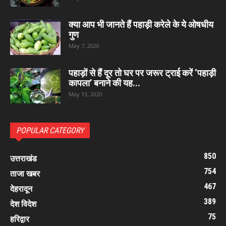
क्या आप भी जानते हैं पहाड़ी करेले के ये ओषधीय
गुण
May 7, 2020
पहाड़ों से हैं दूर तो घर पर जरूर ट्राई करें ‘पहाड़ी
कापला’ बनाने की यह...
May 13, 2020
POPULAR CATEGORY
850
उत्तराखंड
754
ताजा खबर
467
देहरादून
389
देश विदेश
75
हरिद्वार