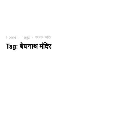
Home
Tags
बेघनाथ मंदिर
Tag: बेघनाथ मंदिर