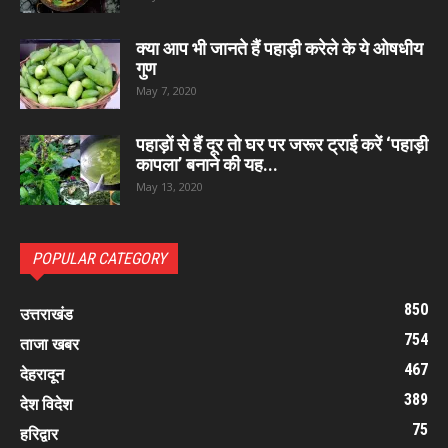
क्या आप भी जानते हैं पहाड़ी करेले के ये ओषधीय
गुण
May 7, 2020
पहाड़ों से हैं दूर तो घर पर जरूर ट्राई करें ‘पहाड़ी
कापला’ बनाने की यह...
May 13, 2020
POPULAR CATEGORY
850
उत्तराखंड
754
ताजा खबर
467
देहरादून
389
देश विदेश
75
हरिद्वार