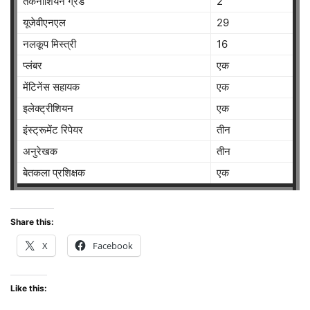
तकनीशियन ग्रेड
2
यूजेवीएनएल
29
नलकूप मिस्त्री
16
प्लंबर
एक
मेंटिनेंस सहायक
एक
इलेक्ट्रीशियन
एक
इंस्ट्रूमेंट रिपेयर
तीन
अनुरेखक
तीन
बेतकला प्रशिक्षक
एक
Share this:
X
Facebook
Like this: