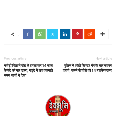
Previous article
Next article
नशेड़ी पिता ने रॉड से हमला कर 14 साल
पुलिस ने ऑटो लिफ्टर गैंग के चार सदस्य
के बेटे को मार डाला, गड्ढे में शव दफनाते
दबोचे, कब्जे से चोरी की 14 बाइकें बरामद
समय चाची ने देखा