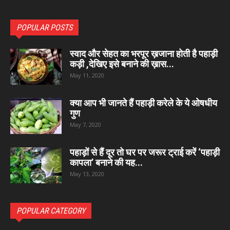
POPULAR POSTS
स्वाद और सेहत का भरपूर ख़जाना होती है पहाड़ी
कड़ी ,देखिए इसे बनाने की ख़ास...
May 11, 2020
क्या आप भी जानते हैं पहाड़ी करेले के ये ओषधीय
गुण
May 7, 2020
पहाड़ों से हैं दूर तो घर पर जरूर ट्राई करें ‘पहाड़ी
कापला’ बनाने की यह...
May 13, 2020
POPULAR CATEGORY