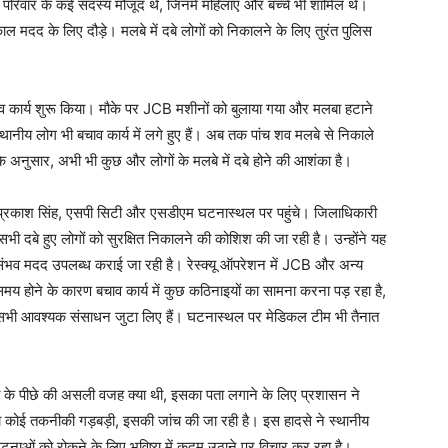
परिवार के कई सदस्य मौजूद थे, जिनमें महिलाएं और बच्चे भी शामिल थे।
 मदद के लिए दौड़े। मलबे में दबे लोगों को निकालने के लिए तुरंत पुलिस
ाव कार्य शुरू किया। मौके पर JCB मशीनों को बुलाया गया और मलबा हटाने
ानीय लोग भी बचाव कार्य में लगे हुए हैं। अब तक पांच शव मलबे से निकाले
ं के अनुसार, अभी भी कुछ और लोगों के मलबे में दबे होने की आशंका है।
र प्रकाश सिंह, एसपी सिटी और एसडीएम घटनास्थल पर पहुंचे। जिलाधिकारी
भी दबे हुए लोगों को सुरक्षित निकालने की कोशिश की जा रही है। उन्होंने यह
संभव मदद उपलब्ध कराई जा रही है। रेस्क्यू ऑपरेशन में JCB और अन्य
मय होने के कारण बचाव कार्य में कुछ कठिनाइयों का सामना करना पड़ रहा है,
 सभी आवश्यक संसाधन जुटा लिए हैं। घटनास्थल पर मेडिकल टीम भी तैनात
घटना के पीछे की असली वजह क्या थी, इसका पता लगाने के लिए प्रशासन ने
ा कोई तकनीकी गड़बड़ी, इसकी जांच की जा रही है। इस हादसे ने स्थानीय
टनाओं को रोकने के लिए भविष्य में कदम उठाने पर विचार कर रहा है।