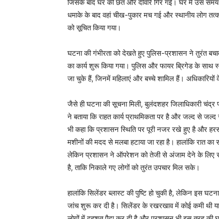
जिसके बाद घर की छत और दीवारें गिर गईं। घर में उस समय 
धमाके के बाद वहां चीख-पुकार मच गई और स्थानीय लोग तत्काल
को सूचित किया गया।
घटना की गंभीरता को देखते हुए पुलिस-प्रशासन ने तुरंत बच
का कार्य शुरू किया गया। पुलिस और फायर ब्रिगेड के साथ स्थ
जा चुके हैं, जिनमें महिलाएं और बच्चे शामिल हैं। अधिकारियो
जैसे ही घटना की सूचना मिली, बुलंदशहर जिलाधिकारी चंद्
ने बताया कि राहत कार्य प्राथमिकता पर है और जल्द से जल्द स
भी कहा कि प्रशासन स्थिति पर पूरी नजर रखे हुए है और हर
मशीनों की मदद से मलबा हटाया जा रहा है। हालांकि रात का स
लेकिन प्रशासन ने ऑपरेशन को तेजी से अंजाम देने के लिए
है, ताकि निकाले गए लोगों को तुरंत उपचार मिल सके।
हालांकि सिलेंडर ब्लास्ट की पुष्टि हो चुकी है, लेकिन इस 
जांच शुरू कर दी है। सिलेंडर के रखरखाव में कोई कमी थी य
लोगों में दहशत पैदा कर दी है और प्रशासन भी इस तरह की घ