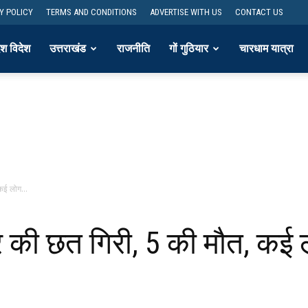
Y POLICY
TERMS AND CONDITIONS
ADVERTISE WITH US
CONTACT US
ेश विदेश
उत्तराखंड
राजनीति
गों गुठियार
चारधाम यात्रा
कई लोग...
घर की छत गिरी, 5 की मौत, कई ल