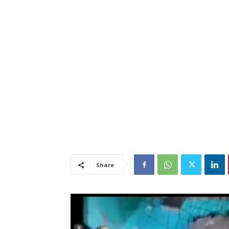
Share