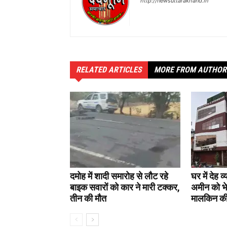
http://newsuttarakhand.in
RELATED ARTICLES
MORE FROM AUTHOR
दमोह में शादी समारोह से लौट रहे
घर में देह व
बाइक सवारों को कार ने मारी टक्कर,
अमीन को भ
तीन की मौत
मालकिन क