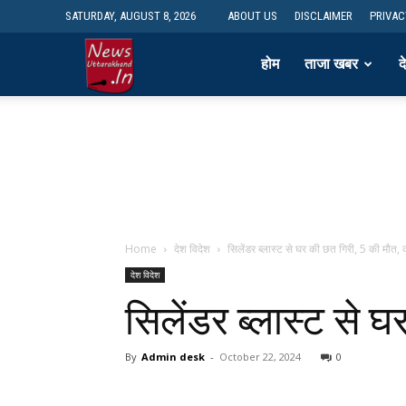
SATURDAY, AUGUST 8, 2026
ABOUT US
DISCLAIMER
PRIVAC
newsdesk
होम
ताजा खबर
द
Home
देश विदेश
सिलेंडर ब्लास्ट से घर की छत गिरी, 5 की मौत, 
देश विदेश
सिलेंडर ब्लास्ट से 
By
Admin desk
-
October 22, 2024
0