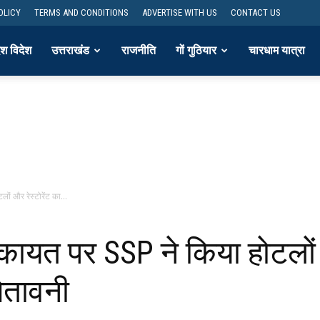
OLICY
TERMS AND CONDITIONS
ADVERTISE WITH US
CONTACT US
ेश विदेश
उत्तराखंड
राजनीति
गों गुठियार
चारधाम यात्रा
ं और रेस्टोरेंट का...
कायत पर SSP ने किया होटलों औ
ेतावनी