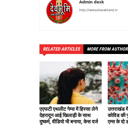
Admin desk
http://newsuttarakhand.in
RELATED ARTICLES
MORE FROM AUTHOR
एएफटी एथलीट गेम्स में हिस्सा लेने
उत्तराखंड मे
देहरादून आई खिलाड़ी के साथ
कोविड की पु
दुष्कर्म, वीडियो भी बनाया, केस दर्ज
एम्स के दो