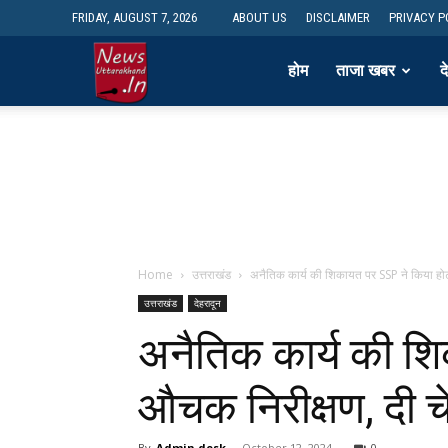
FRIDAY, AUGUST 7, 2026
ABOUT US
DISCLAIMER
PRIVACY P
newsdesk
होम
ताजा खबर
द
Home
उत्तराखंड
अनैतिक कार्य की शिकायत पर SSP ने किया होटलो
उत्तराखंड
देहरादून
अनैतिक कार्य की शि
औचक निरीक्षण, दी च
By
Admin desk
-
October 12, 2024
0