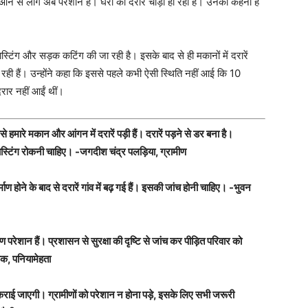
आने से लोग अब परेशान हैं। घरों की दरारें चौड़ी हो रही हैं। उनका कहना है
ास्टिंग और सड़क कटिंग की जा रही है। इसके बाद से ही मकानों में दरारें
ी हो रही हैं। उन्होंने कहा कि इससे पहले कभी ऐसी स्थिति नहीं आई कि 10
दरार नहीं आईं थीं।
इससे हमारे मकान और आंगन में दरारें पड़ी हैं। दरारें पड़ने से डर बना है।
लास्टिंग रोकनी चाहिए। -जगदीश चंद्र पलड़िया, ग्रामीण
ण होने के बाद से दरारें गांव में बढ़ गई हैं। इसकी जांच होनी चाहिए। -भुवन
्रामीण परेशान हैं। प्रशासन से सुरक्षा की दृष्टि से जांच कर पीड़ित परिवार को
सक, पनियामेहता
जांच कराई जाएगी। ग्रामीणों को परेशान न होना पड़े, इसके लिए सभी जरूरी