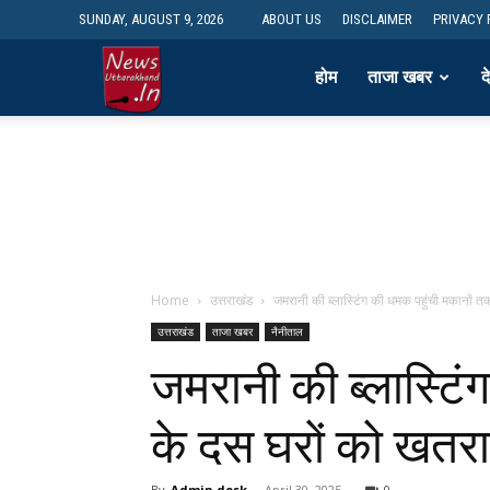
SUNDAY, AUGUST 9, 2026
ABOUT US
DISCLAIMER
PRIVACY 
newsdesk
होम
ताजा खबर
द
Home
उत्तराखंड
जमरानी की ब्लास्टिंग की धमक पहुंची मकानों तक: 
उत्तराखंड
ताजा खबर
नैनीताल
जमरानी की ब्लास्टिंग
के दस घरों को खतरा;
By
Admin desk
-
April 30, 2025
0