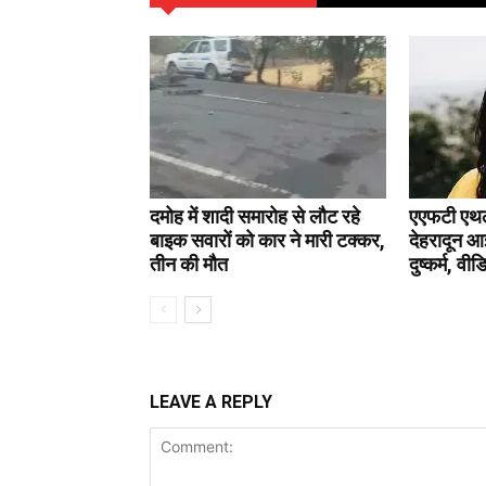
दमोह में शादी समारोह से लौट रहे
एएफटी एथलीट
बाइक सवारों को कार ने मारी टक्कर,
देहरादून आ
तीन की मौत
दुष्कर्म, वी
LEAVE A REPLY