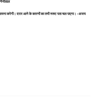
 नैनीताल
ा मुआयना करेगी। दरार आने के कारणों का तभी स्पष्ट पता चल पाएगा। -अजय