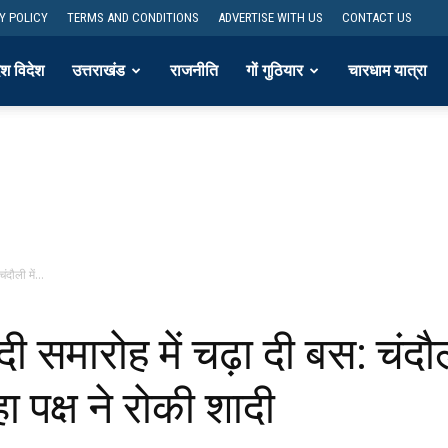
Y POLICY
TERMS AND CONDITIONS
ADVERTISE WITH US
CONTACT US
ेश विदेश
उत्तराखंड
राजनीति
गों गुठियार
चारधाम यात्रा
दौली में...
ी समारोह में चढ़ा दी बस: चंदौ
 पक्ष ने रोकी शादी