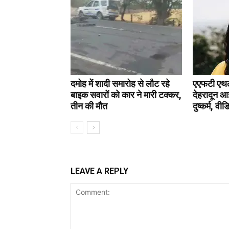
दमोह में शादी समारोह से लौट रहे
एएफटी एथलीट
बाइक सवारों को कार ने मारी टक्कर,
देहरादून आ
तीन की मौत
दुष्कर्म, वी
LEAVE A REPLY