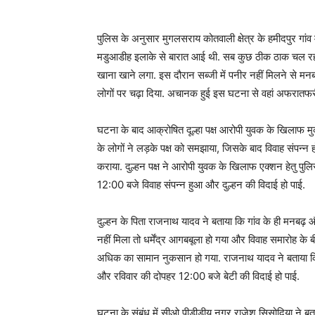
पुलिस के अनुसार मुगलसराय कोतवाली क्षेत्र के हमीदपुर गांव
मडुआडीह इलाके से बारात आई थी. सब कुछ ठीक ठाक चल रहा थ
खाना खाने लगा. इस दौरान सब्जी में पनीर नहीं मिलने से मन
लोगों पर चढ़ा दिया. अचानक हुई इस घटना से वहां अफरात
घटना के बाद आक्रोषित दूल्हा पक्ष आरोपी युवक के खिलाफ मुक
के लोगों ने लड़के पक्ष को समझाया, जिसके बाद विवाह संपन्न 
कराया. दुल्हन पक्ष ने आरोपी युवक के खिलाफ एक्शन हेतु पुल
12:00 बजे विवाह संपन्न हुआ और दुल्हन की विदाई हो पाई.
दुल्हन के पिता राजनाथ यादव ने बताया कि गांव के ही मनबढ़ औ
नहीं मिला तो धर्मेंद्र आगबबूला हो गया और विवाह समारोह
अधिक का सामान नुकसान हो गया. राजनाथ यादव ने बताया कि
और रविवार की दोपहर 12:00 बजे बेटी की विदाई हो पाई.
घटना के संबंध में सीओ पीडीडीयू नगर राजेश सिसोदिया ने ब