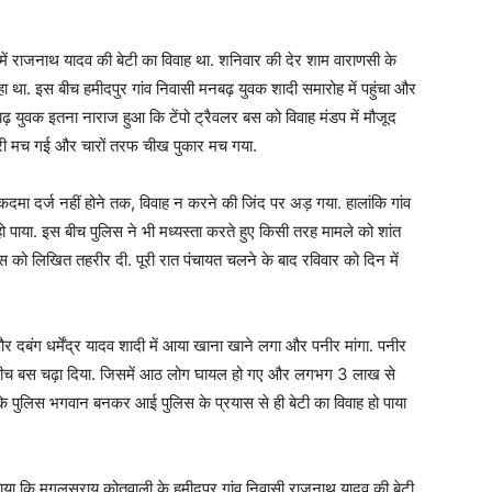
 में राजनाथ यादव की बेटी का विवाह था. शनिवार की देर शाम वाराणसी के
ा. इस बीच हमीदपुर गांव निवासी मनबढ़ युवक शादी समारोह में पहुंचा और
बढ़ युवक इतना नाराज हुआ कि टेंपो ट्रैवलर बस को विवाह मंडप में मौजूद
फरी मच गई और चारों तरफ चीख पुकार मच गया.
दमा दर्ज नहीं होने तक, विवाह न करने की जिंद पर अड़ गया. हालांकि गांव
हो पाया. इस बीच पुलिस ने भी मध्यस्ता करते हुए किसी तरह मामले को शांत
िस को लिखित तहरीर दी. पूरी रात पंचायत चलने के बाद रविवार को दिन में
र दबंग धर्मेंद्र यादव शादी में आया खाना खाने लगा और पनीर मांगा. पनीर
 के बीच बस चढ़ा दिया. जिसमें आठ लोग घायल हो गए और लगभग 3 लाख से
 पुलिस भगवान बनकर आई पुलिस के प्रयास से ही बेटी का विवाह हो पाया
ताया कि मुगलसराय कोतवाली के हमीदपुर गांव निवासी राजनाथ यादव की बेटी