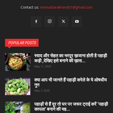
Contact us:
newsuttarakhand01@gmail.com
POPULAR POSTS
स्वाद और सेहत का भरपूर ख़जाना होती है पहाड़ी
कड़ी ,देखिए इसे बनाने की ख़ास...
May 11, 2020
क्या आप भी जानते हैं पहाड़ी करेले के ये ओषधीय
गुण
May 7, 2020
पहाड़ों से हैं दूर तो घर पर जरूर ट्राई करें ‘पहाड़ी
कापला’ बनाने की यह...