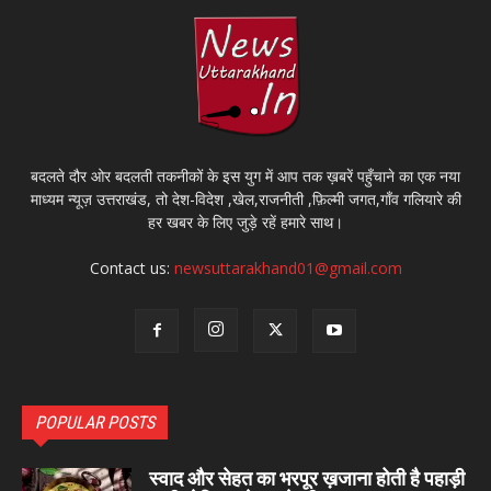
बदलते दौर ओर बदलती तकनीकों के इस युग में आप तक ख़बरें पहुँचाने का एक नया
माध्यम न्यूज़ उत्तराखंड, तो देश-विदेश ,खेल,राजनीती ,फ़िल्मी जगत,गाँव गलियारे की
हर खबर के लिए जुड़े रहें हमारे साथ।
Contact us:
newsuttarakhand01@gmail.com
POPULAR POSTS
स्वाद और सेहत का भरपूर ख़जाना होती है पहाड़ी