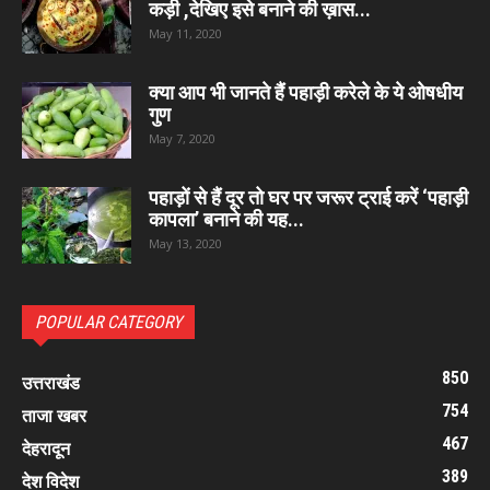
कड़ी ,देखिए इसे बनाने की ख़ास...
May 11, 2020
क्या आप भी जानते हैं पहाड़ी करेले के ये ओषधीय
गुण
May 7, 2020
पहाड़ों से हैं दूर तो घर पर जरूर ट्राई करें ‘पहाड़ी
कापला’ बनाने की यह...
May 13, 2020
POPULAR CATEGORY
850
उत्तराखंड
754
ताजा खबर
467
देहरादून
389
देश विदेश