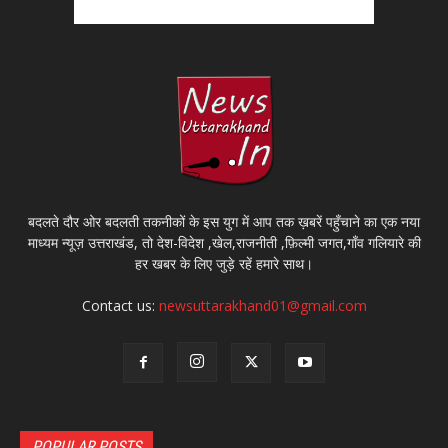
बदलते दौर ओर बदलती तकनीकों के इस युग में आप तक ख़बरें पहुँचाने का एक नया
माध्यम न्यूज़ उत्तराखंड, तो देश-विदेश ,खेल,राजनीती ,फ़िल्मी जगत,गाँव गलियारे की
हर खबर के लिए जुड़े रहें हमारे साथ।
Contact us:
newsuttarakhand01@gmail.com
POPULAR POSTS