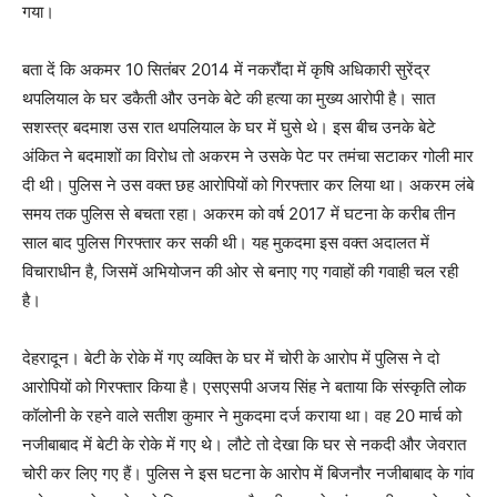
गया।
बता दें कि अकमर 10 सितंबर 2014 में नकरौंदा में कृषि अधिकारी सुरेंद्र
थपलियाल के घर डकैती और उनके बेटे की हत्या का मुख्य आरोपी है। सात
सशस्त्र बदमाश उस रात थपलियाल के घर में घुसे थे। इस बीच उनके बेटे
अंकित ने बदमाशों का विरोध तो अकरम ने उसके पेट पर तमंचा सटाकर गोली मार
दी थी। पुलिस ने उस वक्त छह आरोपियों को गिरफ्तार कर लिया था। अकरम लंबे
समय तक पुलिस से बचता रहा। अकरम को वर्ष 2017 में घटना के करीब तीन
साल बाद पुलिस गिरफ्तार कर सकी थी। यह मुकदमा इस वक्त अदालत में
विचाराधीन है, जिसमें अभियोजन की ओर से बनाए गए गवाहों की गवाही चल रही
है।
देहरादून। बेटी के रोके में गए व्यक्ति के घर में चोरी के आरोप में पुलिस ने दो
आरोपियों को गिरफ्तार किया है। एसएसपी अजय सिंह ने बताया कि संस्कृति लोक
कॉलोनी के रहने वाले सतीश कुमार ने मुकदमा दर्ज कराया था। वह 20 मार्च को
नजीबाबाद में बेटी के रोके में गए थे। लौटे तो देखा कि घर से नकदी और जेवरात
चोरी कर लिए गए हैं। पुलिस ने इस घटना के आरोप में बिजनौर नजीबाबाद के गांव