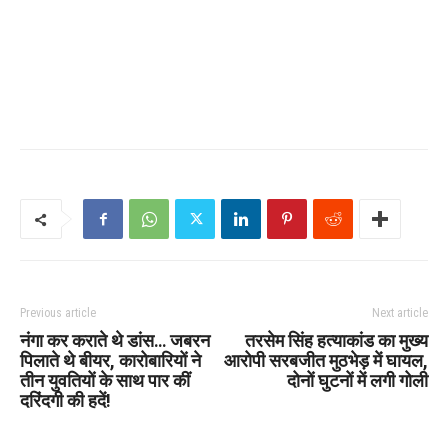
Previous article
Next article
नंगा कर कराते थे डांस… जबरन
तरसेम सिंह हत्याकांड का मुख्य
पिलाते थे बीयर, कारोबारियों ने
आरोपी सरबजीत मुठभेड़ में घायल,
तीन युवतियों के साथ पार कीं
दोनों घुटनों में लगी गोली
दरिंदगी की हदें!