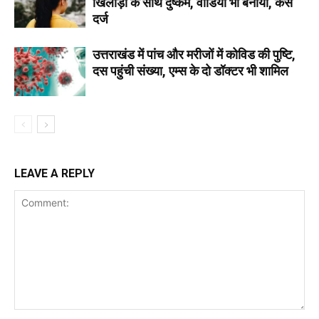
खिलाड़ी के साथ दुष्कर्म, वीडियो भी बनाया, केस
दर्ज
उत्तराखंड में पांच और मरीजों में कोविड की पुष्टि,
दस पहुंची संख्या, एम्स के दो डॉक्टर भी शामिल
LEAVE A REPLY