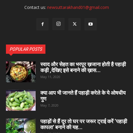
Contact us:
newsuttarakhand01@gmail.com
POPULAR POSTS
स्वाद और सेहत का भरपूर ख़जाना होती है पहाड़ी
कड़ी ,देखिए इसे बनाने की ख़ास...
May 11, 2020
क्या आप भी जानते हैं पहाड़ी करेले के ये ओषधीय
गुण
May 7, 2020
पहाड़ों से हैं दूर तो घर पर जरूर ट्राई करें ‘पहाड़ी
कापला’ बनाने की यह...