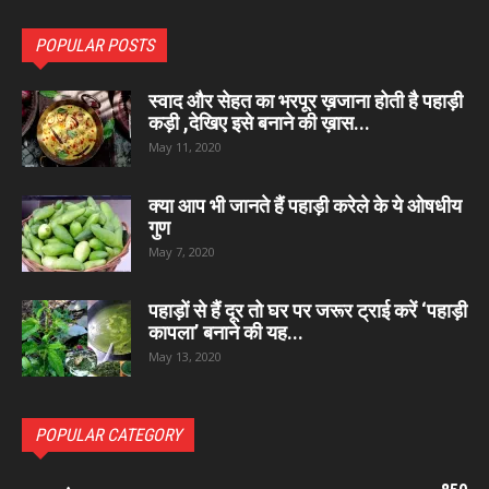
POPULAR POSTS
स्वाद और सेहत का भरपूर ख़जाना होती है पहाड़ी
कड़ी ,देखिए इसे बनाने की ख़ास...
May 11, 2020
क्या आप भी जानते हैं पहाड़ी करेले के ये ओषधीय
गुण
May 7, 2020
पहाड़ों से हैं दूर तो घर पर जरूर ट्राई करें ‘पहाड़ी
कापला’ बनाने की यह...
May 13, 2020
POPULAR CATEGORY