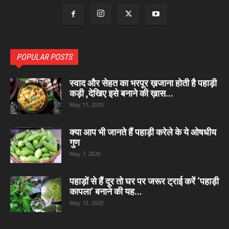
POPULAR POSTS
स्वाद और सेहत का भरपूर ख़जाना होती है पहाड़ी
कड़ी ,देखिए इसे बनाने की ख़ास...
May 11, 2020
क्या आप भी जानते हैं पहाड़ी करेले के ये ओषधीय
गुण
May 7, 2020
पहाड़ों से हैं दूर तो घर पर जरूर ट्राई करें ‘पहाड़ी
कापला’ बनाने की यह...
May 13, 2020