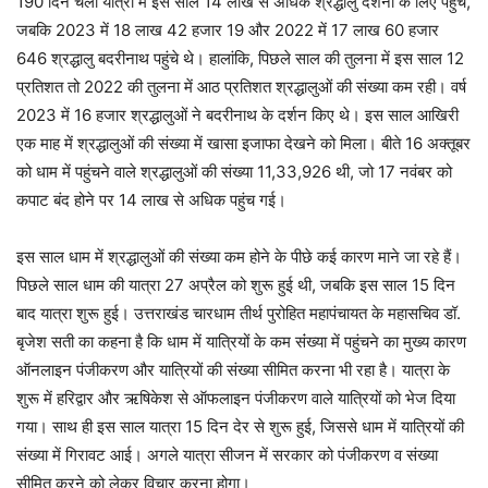
190 दिन चली यात्रा में इस साल 14 लाख से अधिक श्रद्धालु दर्शनों के लिए पहुंचे,
जबकि 2023 में 18 लाख 42 हजार 19 और 2022 में 17 लाख 60 हजार
646 श्रद्धालु बदरीनाथ पहुंचे थे। हालांकि, पिछले साल की तुलना में इस साल 12
प्रतिशत तो 2022 की तुलना में आठ प्रतिशत श्रद्धालुओं की संख्या कम रही। वर्ष
2023 में 16 हजार श्रद्धालुओं ने बदरीनाथ के दर्शन किए थे। इस साल आखिरी
एक माह में श्रद्धालुओं की संख्या में खासा इजाफा देखने को मिला। बीते 16 अक्तूबर
को धाम में पहुंचने वाले श्रद्धालुओं की संख्या 11,33,926 थी, जो 17 नवंबर को
कपाट बंद होने पर 14 लाख से अधिक पहुंच गई।
इस साल धाम में श्रद्धालुओं की संख्या कम होने के पीछे कई कारण माने जा रहे हैं।
पिछले साल धाम की यात्रा 27 अप्रैल को शुरू हुई थी, जबकि इस साल 15 दिन
बाद यात्रा शुरू हुई। उत्तराखंड चारधाम तीर्थ पुरोहित महापंचायत के महासचिव डॉ.
बृजेश सती का कहना है कि धाम में यात्रियों के कम संंख्या में पहुंचने का मुख्य कारण
ऑनलाइन पंजीकरण और यात्रियों की संख्या सीमित करना भी रहा है। यात्रा के
शुरू में हरिद्वार और ऋषिकेश से ऑफलाइन पंजीकरण वाले यात्रियों को भेज दिया
गया। साथ ही इस साल यात्रा 15 दिन देर से शुरू हुई, जिससे धाम में यात्रियों की
संख्या में गिरावट आई। अगले यात्रा सीजन में सरकार को पंजीकरण व संख्या
सीमित करने को लेकर विचार करना होगा।