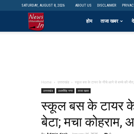
SATURDAY, AUGUST 8, 2026
ABOUT US
DISCLAIMER
PRIVAC
newsdesk
होम
ताजा खबर
द
Home
उत्तराखंड
स्कूल बस के टायर के नीचे आने से बच्चे की मौत, 
उत्तराखंड
उधमसिंह नगर
ताजा खबर
स्कूल बस के टायर के
बेटा; मचा कोहराम, 
By
Admin desk
-
January 16, 2025
0