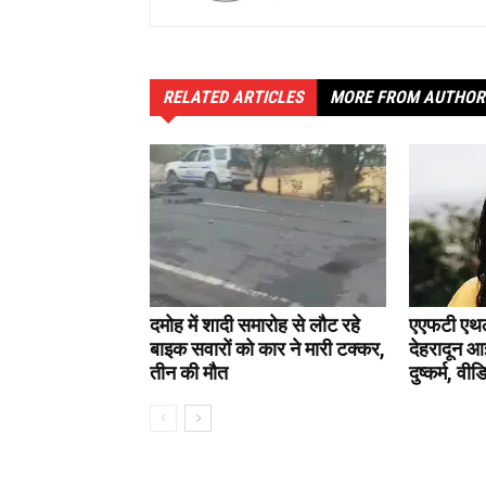
RELATED ARTICLES
MORE FROM AUTHOR
दमोह में शादी समारोह से लौट रहे
एएफटी एथलीट
बाइक सवारों को कार ने मारी टक्कर,
देहरादून आ
तीन की मौत
दुष्कर्म, वी