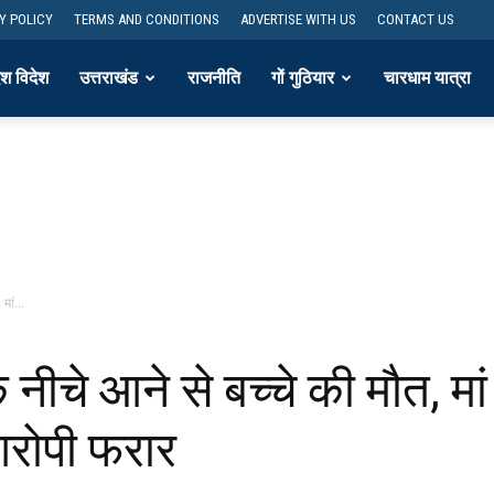
Y POLICY
TERMS AND CONDITIONS
ADVERTISE WITH US
CONTACT US
ेश विदेश
उत्तराखंड
राजनीति
गों गुठियार
चारधाम यात्रा
मां...
 नीचे आने से बच्चे की मौत, मा
आरोपी फरार