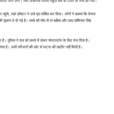
 की तरफ जाने लगी। तभी अचानक तेजस स्कूल बस के टायर के नीचे आ गया।
ुंचे, जहां डॉक्टर ने उसे मृत घोषित कर दिया। लोगों ने बताया कि तेजस
ा की सूचना दे दी गई है। बच्चे की मौत से मां बबीता और दादा होशियार सिंह
 है। पुलिस ने शव को कब्जे में लेकर पोस्टमार्टम के लिए भेज दिया है।
 लिया है। अभी परिजनों की ओर से घटना की तहरीर नहीं मिली है।