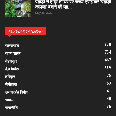
पहाड़ों से हैं दूर तो घर पर जरूर ट्राई करें ‘पहाड़ी
कापला’ बनाने की यह...
May 13, 2020
POPULAR CATEGORY
850
उत्तराखंड
754
ताजा खबर
467
देहरादून
389
देश विदेश
75
हरिद्वार
63
नैनीताल
41
उत्तराखंड विशेष
40
चमोली
36
राजनीति