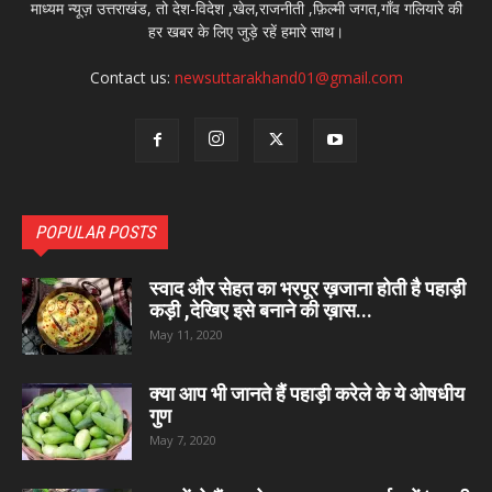
माध्यम न्यूज़ उत्तराखंड, तो देश-विदेश ,खेल,राजनीती ,फ़िल्मी जगत,गाँव गलियारे की
हर खबर के लिए जुड़े रहें हमारे साथ।
Contact us:
newsuttarakhand01@gmail.com
POPULAR POSTS
स्वाद और सेहत का भरपूर ख़जाना होती है पहाड़ी
कड़ी ,देखिए इसे बनाने की ख़ास...
May 11, 2020
क्या आप भी जानते हैं पहाड़ी करेले के ये ओषधीय
गुण
May 7, 2020