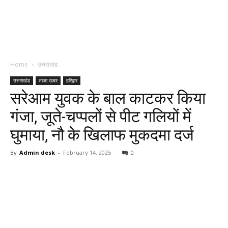
Home
उत्तराखंड
उत्तराखंड
ताजा खबर
हरिद्वार
सरेआम युवक के बाल काटकर किया
गंजा, जूते-चप्पलों से पीट गलियों में
घुमाया, नौ के खिलाफ मुकदमा दर्ज
By
Admin desk
-
February 14, 2025
0