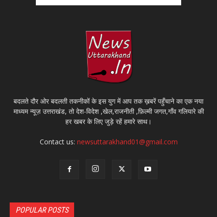
बदलते दौर ओर बदलती तकनीकों के इस युग में आप तक ख़बरें पहुँचाने का एक नया
माध्यम न्यूज़ उत्तराखंड, तो देश-विदेश ,खेल,राजनीती ,फ़िल्मी जगत,गाँव गलियारे की
हर खबर के लिए जुड़े रहें हमारे साथ।
Contact us:
newsuttarakhand01@gmail.com
POPULAR POSTS