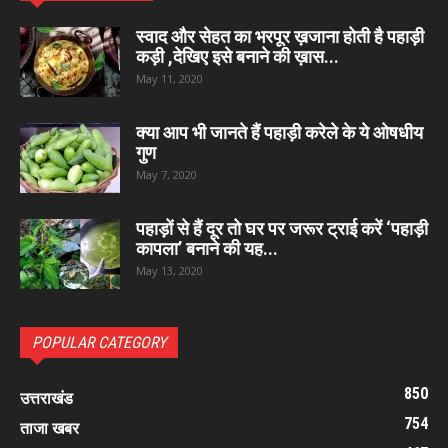
स्वाद और सेहत का भरपूर ख़जाना होती है पहाड़ी
कड़ी ,देखिए इसे बनाने की ख़ास...
May 11, 2020
क्या आप भी जानते हैं पहाड़ी करेले के ये ओषधीय
गुण
May 7, 2020
पहाड़ों से हैं दूर तो घर पर जरूर ट्राई करें ‘पहाड़ी
कापला’ बनाने की यह...
May 13, 2020
POPULAR CATEGORY
850
उत्तराखंड
754
ताजा खबर