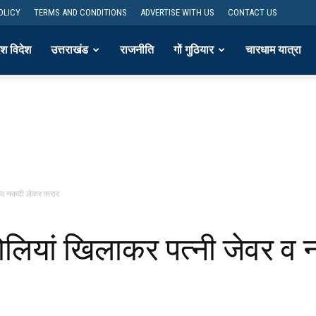
OLICY
TERMS AND CONDITIONS
ADVERTISE WITH US
CONTACT US
ेश विदेश
उत्तराखंड
राजनीति
गों गुठियार
चारधाम यात्रा
र व नकदी लेकर फरार
गोलियां खिलाकर पत्नी जेवर 