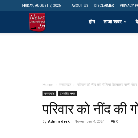
FRIDAY, AUGUST 7, 2026
ABOUT US
DISCLAIMER
PRIVACY P
newsdesk
होम
ताजा खबर
द
Home
उत्तराखंड
परिवार को नींद की गोलियां खिलाकर पत्नी जेव
उत्तराखंड
उधमसिंह नगर
परिवार को नींद की 
By
Admin desk
-
November 4, 2024
0