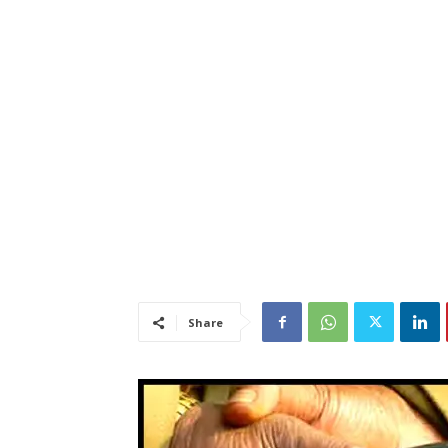
Share