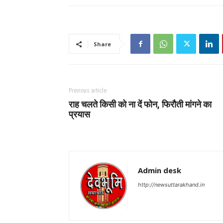
Share
Previous article
राह चलते किसी को ना दें फोन, फिरौती मांगने का
प्रयास
Admin desk
http://newsuttarakhand.in