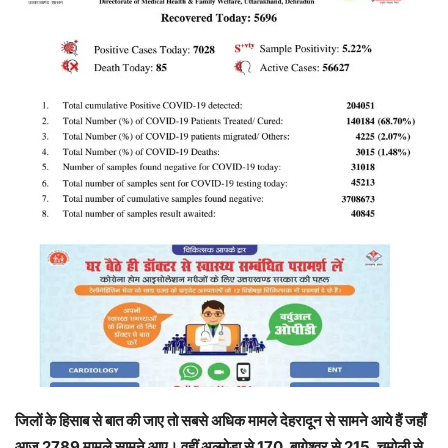
जिलों के हिसाब से बात की जाए तो सबसे अधिक मामले देहरादून से सामने आये हैं जहाँ
आज 2789 मामले सामने आए। वहीं अल्मोड़ा से 170, बागेश्वर से 215, चमोली से