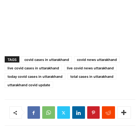
TAGS
covid cases in uttarakhand
covid news uttarakhand
live covid cases in uttarakhand
live covid news uttarakhand
today covid cases in uttarakhand
total cases in uttarakhand
uttarakhand covid update