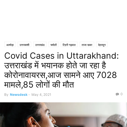
अल्मोड़ा
उत्तरकाशी
उत्तराखंड
चमोली
टिहरी गढ़वाल
ताजा खबर
देहरादून
Covid Cases in Uttarakhand:
नैनीताल
हरिद्वार
उत्तराखंड में भयानक होते जा रहा है
कोरोनावायरस,आज सामने आए 7028
मामले,85 लोगों की मौत
0
By
Newsdesk
-
May 4, 2021