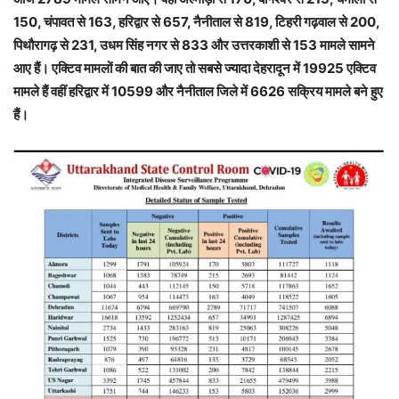
150, चंपावत से 163, हरिद्वार से 657, नैनीताल से 819, टिहरी गढ़वाल से 200,
पिथौरागढ़ से 231, उधम सिंह नगर से 833 और उत्तरकाशी से 153 मामले सामने
आए हैं। एक्टिव मामलों की बात की जाए तो सबसे ज्यादा देहरादून में 19925 एक्टिव
मामले हैं वहीं हरिद्वार में 10599 और नैनीताल जिले में 6626 सक्रिय मामले बने हुए
हैं।