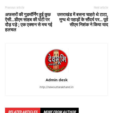
Previous article
Next article
अफसरों की गुडमॉर्निंग हुई कुछ
उत्तराखंड में बसना चाहते थे टाटा,
ऐसी…डीएम साहब की घंटी पर
मुग्ध थे पहाड़ों के सौंदर्य पर… पूर्व
दाैड़ पड़े ; एक एक्शन से मच गई
सीएम निशंक ने किया याद
हलचल
Admin desk
http://newsuttarakhand.in
RELATED ARTICLES
MORE FROM AUTHOR