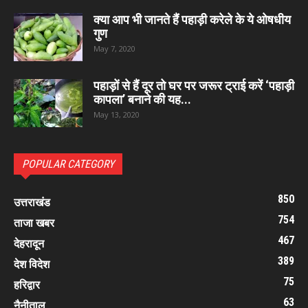
क्या आप भी जानते हैं पहाड़ी करेले के ये ओषधीय
गुण
May 7, 2020
पहाड़ों से हैं दूर तो घर पर जरूर ट्राई करें ‘पहाड़ी
कापला’ बनाने की यह...
May 13, 2020
POPULAR CATEGORY
850
उत्तराखंड
754
ताजा खबर
467
देहरादून
389
देश विदेश
75
हरिद्वार
63
नैनीताल