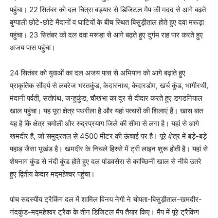
पहुंचा। 22 सितंबर को दल चित्रा बड्यार से डिजिटल मैप की मदद से आगे बढ़ते
बुग्याली छोटे-छोटे मैदानों व घाटियों के बीच स्थित बिसुड़ीताल होते हुए दवा मरूड़ा
पहुंचा। 23 सितंबर को दल दवा मरूड़ा से आगे बढ़ते हुए दुर्गम राह पार करते हुए
अजय पास पहुंचा।
24 सितंबर को युवाओं का दल अजय पास से अभियान को आगे बढ़ाते हुए
प्राकृतिक सौंदर्य से लबरेज भरतकुंड, केदारनाथ, केदारडोम, खर्च कुंड, भागीरथी,
मंदानी पर्वती, सतोपंथ, जन्हुकुंड, चौखंभा का दूर से दीदार करते हुए डगडनियाल
खाल पहुंचा। यह पूरा क्षेत्र पथरीला है और यहां पत्थरों की शिलाएं हैं। खास बात
यह है कि क्षेत्र चमोली और रुद्रप्रयाग जिले की सीमा से लगा है। यहां से आगे
खमदीर है, जो समुद्रतल से 4500 मीटर की ऊंचाई पर है। पूरे क्षेत्र में बड़े-बड़े
पहाड़ जैसा भूखंड है। खमदीर के निचले हिस्से में ट्री लाइन शुरू होती है। यहां से
शेषनाग कुंड से नंदी कुंड होते हुए दल पांडवसेरा से काच्छिनी खाल से नीचे उतरे
हुए द्वितीय केदार मद्महेश्वर पहुंचा।
पांच सदस्यीय ट्रैकिंग दल में शामिल विनय नेगी ने चोपता-बिसुड़ीताल-खमदीर-
नंदकुंड-मद्महेश्वर ट्रैक के तीन डिजिटल मैप तैयार किए। मैप में पूरे ट्रैकिंग