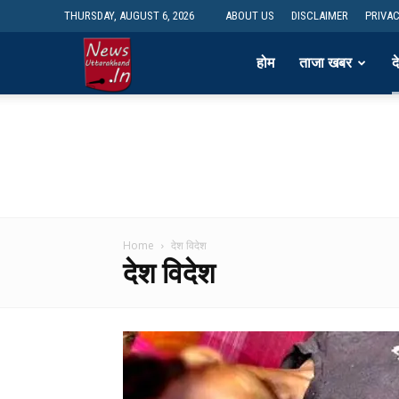
THURSDAY, AUGUST 6, 2026
ABOUT US
DISCLAIMER
PRIVAC
newsdesk
होम
ताजा खबर
द
Home
देश विदेश
देश विदेश