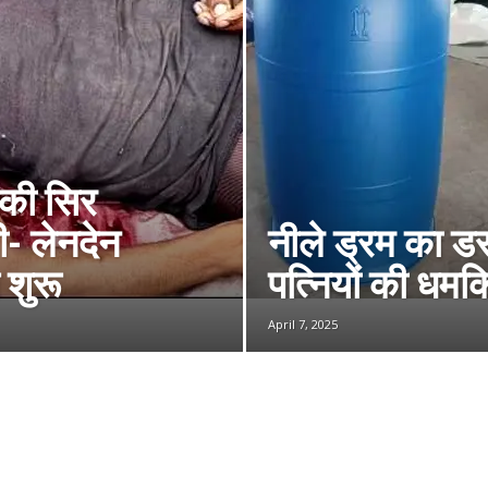
 की सिर
ी- लेनदेन
नीले ड्रम का डर
च शुरू
पत्नियों की धमक
April 7, 2025