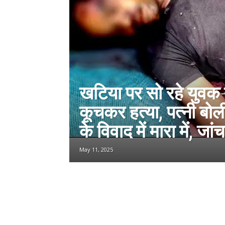
खटिया पर सो रहे युवक
कूचकर हत्या, पत्नी बोल
के विवाद में मारा में, जां
May 11, 2025