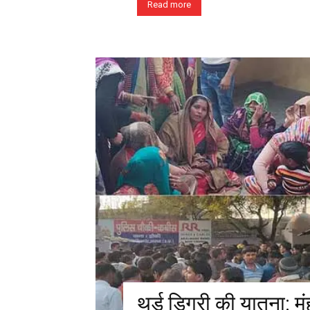
Read more
थर्ड डिग्री की यातना: मु