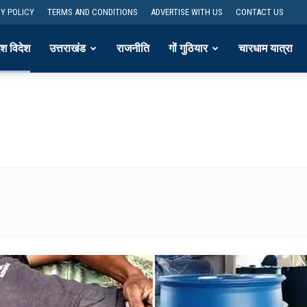
Y POLICY
TERMS AND CONDITIONS
ADVERTISE WITH US
CONTACT US
ेश विदेश
उत्तराखंड
राजनीति
गों गुठियार
चारधाम यात्रा