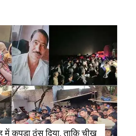
ंह में कपड़ा ठूंस दिया, ताकि चीख