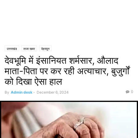
उत्तराखंड
ताजा खबर
देहरादून
देवभूमि में इंसानियत शर्मसार, औलाद
माता-पिता पर कर रही अत्याचार, बुजुर्गों
को दिखा ऐसा हाल
0
By
Admin desk
-
December 6, 2024